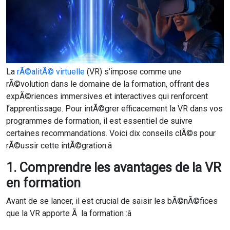
La
rÃ©alitÃ© virtuelle
(VR) s’impose comme une
rÃ©volution dans le domaine de la formation, offrant des
expÃ©riences immersives et interactives qui renforcent
l’apprentissage. Pour intÃ©grer efficacement la VR dans vos
programmes de formation, il est essentiel de suivre
certaines recommandations. Voici dix conseils clÃ©s pour
rÃ©ussir cette intÃ©gration.â
1. Comprendre les avantages de la VR
en formation
Avant de se lancer, il est crucial de saisir les bÃ©nÃ©fices
que la VR apporte Ã la formation :â