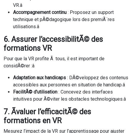
VR.â
Accompagnement continu
: Proposez un support
technique et pÃ©dagogique lors des premiÃ¨res
utilisations.â
6. Assurer l’accessibilitÃ© des
formations VR
Pour que la VR profite Ã tous, il est important de
considÃ©rer :â
Adaptation aux handicaps
: DÃ©veloppez des contenus
accessibles aux personnes en situation de handicap.â
FacilitÃ© d’utilisation
: Concevez des interfaces
intuitives pour Ã©viter les obstacles technologiques.â
7. Ãvaluer l’efficacitÃ© des
formations en VR
Mesurez l’impact de la VR sur l’apprentissage pour ajuster