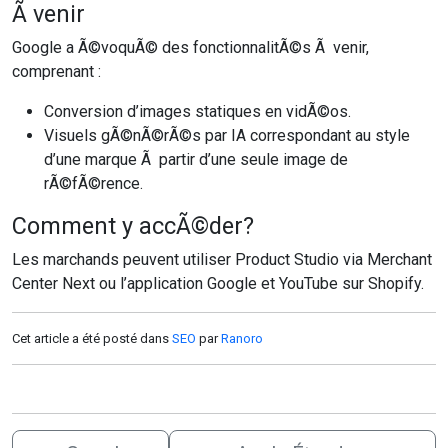
Ã venir
Google a Ã©voquÃ© des fonctionnalitÃ©s Ã venir,
comprenant :
Conversion d’images statiques en vidÃ©os.
Visuels gÃ©nÃ©rÃ©s par IA correspondant au style
d’une marque Ã partir d’une seule image de
rÃ©fÃ©rence.
Comment y accÃ©der?
Les marchands peuvent utiliser Product Studio via Merchant
Center Next ou l’application Google et YouTube sur Shopify.
Cet article a été posté dans
SEO
par
Ranoro