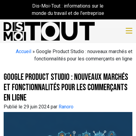
Skip to main content
Dis-Moi-Tout : informations sur le
monde du travail et de l'entreprise
Accueil
»
Google Product Studio : nouveaux marchés et
fonctionnalités pour les commerçants en ligne
Google Product Studio : nouveaux marchés
et fonctionnalités pour les commerçants
en ligne
Publié le 29 juin 2024 par
Ranoro