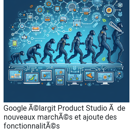
Google Ã©largit Product Studio Ã de
nouveaux marchÃ©s et ajoute des
fonctionnalitÃ©s