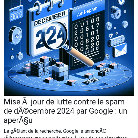
Mise Ã jour de lutte contre le spam
de dÃ©cembre 2024 par Google : un
aperÃ§u
Le gÃ©ant de la recherche, Google, a annoncÃ©