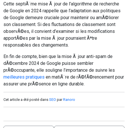
Cette septiÃ¨me mise Ã jour de l’algorithme de recherche
de Google en 2024 rappelle que l’adaptation aux politiques
de Google demeure cruciale pour maintenir ou amÃ©liorer
son classement. Si des fluctuations de classement sont
observÃ©es, il convient d’examiner si les modifications
apportÃ©es par la mise Ã jour pourraient Ãªtre
responsables des changements.
En fin de compte, bien que la mise Ã jour anti-spam de
dÃ©cembre 2024 de Google puisse sembler
prÃ©occupante, elle souligne l’importance de suivre les
meilleures pratiques
en matiÃ¨re de rÃ©fÃ©rencement pour
assurer une prÃ©sence en ligne durable.
Cet article a été posté dans
SEO
par
Ranoro