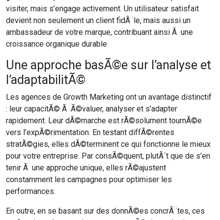
visiter, mais s’engage activement. Un utilisateur satisfait
devient non seulement un client fidÃ¨le, mais aussi un
ambassadeur de votre marque, contribuant ainsi Ã une
croissance organique durable.
Une approche basÃ©e sur l’analyse et
l’adaptabilitÃ©
Les agences de Growth Marketing ont un avantage distinctif
: leur capacitÃ© Ã Ã©valuer, analyser et s’adapter
rapidement. Leur dÃ©marche est rÃ©solument tournÃ©e
vers l’expÃ©rimentation. En testant diffÃ©rentes
stratÃ©gies, elles dÃ©terminent ce qui fonctionne le mieux
pour votre entreprise. Par consÃ©quent, plutÃ´t que de s’en
tenir Ã une approche unique, elles rÃ©ajustent
constamment les campagnes pour optimiser les
performances.
En outre, en se basant sur des donnÃ©es concrÃ¨tes, ces