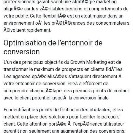
professionnels garantissent une stratÃ©gie marketing
alignÃ©e sur les vÃ©ritables besoins et comportements de
votre public. Cette flexibilitÃ© est un atout majeur dans un
environnement oÃ¹ les prÃ©fÃ©rences des consommateurs
Ã©voluent rapidement.
Optimisation de l’entonnoir de
conversion
L’un des principaux objectifs du Growth Marketing est de
transformer le maximum de prospects en clients fidÃ¨les.
Les agences spÃ©cialisÃ©es s’attaquent directement Ã
votre entonnoir de conversion. Elles s’efforcent de
comprendre chaque Ã©tape, des premiers points de contact
avec le client potentiel jusqu’Ã la conversion finale.
En identifiant les points de friction ou les obstacles, elles
mettent en place des solutions pour faciliter le parcours
client. Cette attention portÃ©e Ã l’expÃ©rience utilisateur
garantit non seulement une augmentation des conversions,