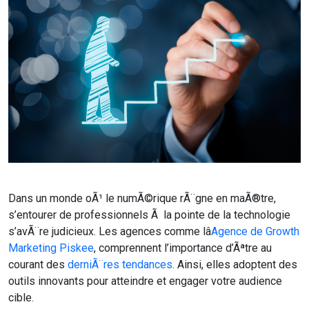
Dans un monde oÃ¹ le numÃ©rique rÃ¨gne en maÃ®tre,
s’entourer de professionnels Ã la pointe de la technologie
s’avÃ¨re judicieux. Les agences comme lâ
Agence de Growth
Marketing Piskee
, comprennent l’importance d’Ãªtre au
courant des
derniÃ¨res tendances
. Ainsi, elles adoptent des
outils innovants pour atteindre et engager votre audience
cible.