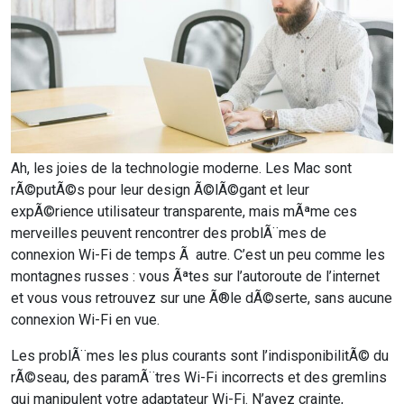
Ah, les joies de la technologie moderne. Les Mac sont
rÃ©putÃ©s pour leur design Ã©lÃ©gant et leur
expÃ©rience utilisateur transparente, mais mÃªme ces
merveilles peuvent rencontrer des problÃ¨mes de
connexion Wi-Fi de temps Ã autre. C’est un peu comme les
montagnes russes : vous Ãªtes sur l’autoroute de l’internet
et vous vous retrouvez sur une Ã®le dÃ©serte, sans aucune
connexion Wi-Fi en vue.
Les problÃ¨mes les plus courants sont l’indisponibilitÃ© du
rÃ©seau, des paramÃ¨tres Wi-Fi incorrects et des gremlins
qui manipulent votre adaptateur Wi-Fi. N’ayez crainte,