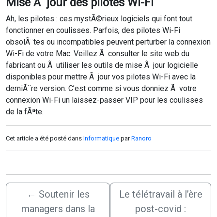
Mise Ã jour des pilotes Wi-Fi
Ah, les pilotes : ces mystÃ©rieux logiciels qui font tout
fonctionner en coulisses. Parfois, des pilotes Wi-Fi
obsolÃ¨tes ou incompatibles peuvent perturber la connexion
Wi-Fi de votre Mac. Veillez Ã consulter le site web du
fabricant ou Ã utiliser les outils de mise Ã jour logicielle
disponibles pour mettre Ã jour vos pilotes Wi-Fi avec la
derniÃ¨re version. C’est comme si vous donniez Ã votre
connexion Wi-Fi un laissez-passer VIP pour les coulisses
de la fÃªte.
Cet article a été posté dans
Informatique
par
Ranoro
←
Soutenir les
Le télétravail à l’ère
managers dans la
post-covid :