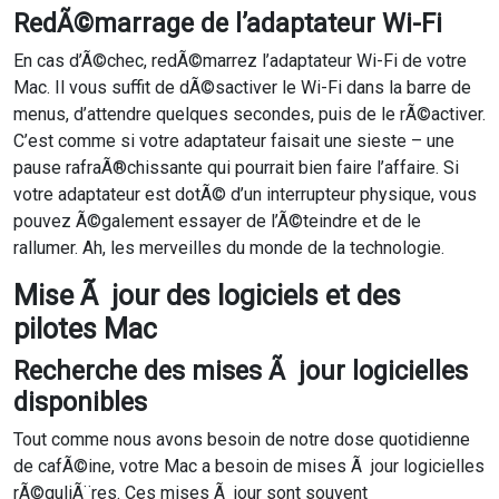
RedÃ©marrage de l’adaptateur Wi-Fi
En cas d’Ã©chec, redÃ©marrez l’adaptateur Wi-Fi de votre
Mac. Il vous suffit de dÃ©sactiver le Wi-Fi dans la barre de
menus, d’attendre quelques secondes, puis de le rÃ©activer.
C’est comme si votre adaptateur faisait une sieste – une
pause rafraÃ®chissante qui pourrait bien faire l’affaire. Si
votre adaptateur est dotÃ© d’un interrupteur physique, vous
pouvez Ã©galement essayer de l’Ã©teindre et de le
rallumer. Ah, les merveilles du monde de la technologie.
Mise Ã jour des logiciels et des
pilotes Mac
Recherche des mises Ã jour logicielles
disponibles
Tout comme nous avons besoin de notre dose quotidienne
de cafÃ©ine, votre Mac a besoin de mises Ã jour logicielles
rÃ©guliÃ¨res. Ces mises Ã jour sont souvent