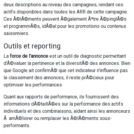
deux descriptions au niveau des campagnes, rendant ces
actifs disponibles dans toutes les ARR de cette campagne.
Ces Ã©lÃ©ments peuvent Ã©galement Ãªtre Ã©pinglÃ©s
et programmÃ©s, idÃ©al pour les promotions ou contenus
saisonniers.
Outils et reporting
La
force de l’annonce
est un outil de diagnostic permettant
d’Ã©valuer la pertinence et la diversitÃ© des annonces. Bien
que Google ait confirmÃ© que cet indicateur n’influence pas
le classement des annonces, il reste prÃ©cieux pour
optimiser les performances.
Quant aux rapports de performance, ils fournissent des
informations dÃ©taillÃ©es sur la performance des actifs
individuels et des combinaisons, aidant ainsi les annonceurs
Ã amÃ©liorer ou remplacer les Ã©lÃ©ments sous-
performants.