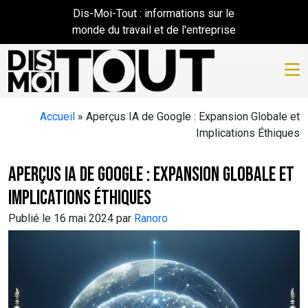
Skip to main content
Dis-Moi-Tout : informations sur le
monde du travail et de l'entreprise
Accueil
»
Aperçus IA de Google : Expansion Globale et
Implications Éthiques
Aperçus IA de Google : Expansion Globale et
Implications Éthiques
Publié le 16 mai 2024 par
Ranoro