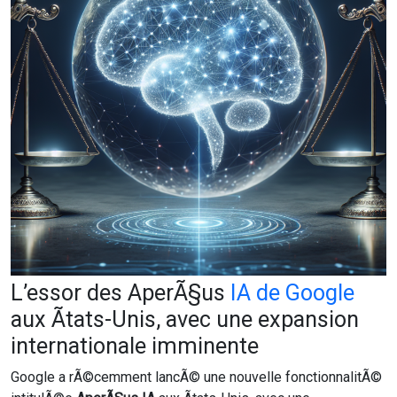
L’essor des AperÃ§us
IA de Google
aux Ãtats-Unis, avec une expansion
internationale imminente
Google a rÃ©cemment lancÃ© une nouvelle fonctionnalitÃ©