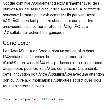
Google continue Ã©galement d’expÃ©rimenter avec des
publicitÃ©s situÃ©es autour des AperÃ§us IA, testant de
nouveaux formats pour voir comment ils peuvent Ãªtre
bÃ©nÃ©fiques tant pour les utilisateurs que pour les
annonceurs sans compromettre l’intÃ©gritÃ© des
rÃ©sultats de recherche organiques.
Conclusion
Les AperÃ§us IA de Google sont un pas de plus dans
l’Ã©volution de la recherche en ligne, promettant
d’amÃ©liorer la qualitÃ© et la pertinence des informations
disponibles pour les requÃªtes complexes. Cependant,
cette innovation doit Ãªtre Ã©quilibrÃ©e avec une attention
particuliÃ¨re aux implications Ã©thiques et pratiques pour
tous les acteurs du web.
Cet article a été posté dans
SEO
par
Ranoro