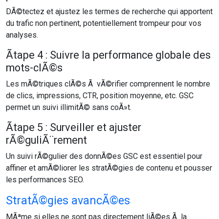
DÃ©tectez et ajustez les termes de recherche qui apportent
du trafic non pertinent, potentiellement trompeur pour vos
analyses.
Ãtape 4 : Suivre la performance globale des
mots-clÃ©s
Les mÃ©triques clÃ©s Ã vÃ©rifier comprennent le nombre
de clics, impressions, CTR, position moyenne, etc. GSC
permet un suivi illimitÃ© sans coÃ»t.
Ãtape 5 : Surveiller et ajuster
rÃ©guliÃ¨rement
Un suivi rÃ©gulier des donnÃ©es GSC est essentiel pour
affiner et amÃ©liorer les stratÃ©gies de contenu et pousser
les performances SEO.
StratÃ©gies avancÃ©es
MÃªme si elles ne sont pas directement liÃ©es Ã la