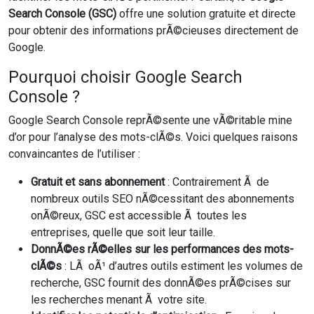
Search Console (GSC)
offre une solution gratuite et directe
pour obtenir des informations prÃ©cieuses directement de
Google.
Pourquoi choisir Google Search
Console ?
Google Search Console reprÃ©sente une vÃ©ritable mine
d’or pour l’analyse des mots-clÃ©s. Voici quelques raisons
convaincantes de l’utiliser :
Gratuit et sans abonnement
: Contrairement Ã de
nombreux outils SEO nÃ©cessitant des abonnements
onÃ©reux, GSC est accessible Ã toutes les
entreprises, quelle que soit leur taille.
DonnÃ©es rÃ©elles sur les performances des mots-
clÃ©s
: LÃ oÃ¹ d’autres outils estiment les volumes de
recherche, GSC fournit des donnÃ©es prÃ©cises sur
les recherches menant Ã votre site.