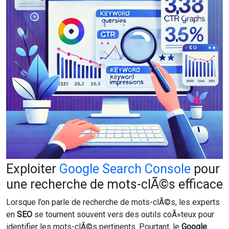
Exploiter
Google Search Console
pour
une recherche de mots-clÃ©s efficace
Lorsque l’on parle de recherche de mots-clÃ©s, les experts
en
SEO
se tournent souvent vers des outils coÃ»teux pour
identifier les mots-clÃ©s pertinents. Pourtant, le
Google