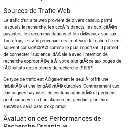
Sources de Trafic Web
Le trafic d’un site web provient de divers canaux, parmi
lesquels la recherche, les accÃ¨s directs, les publicitÃ©s
payantes, les recommandations et les rÃ©seaux sociaux.
Toutefois, le trafic provenant des moteurs de recherche est
souvent considÃ©rÃ© comme le plus important. Il permet
de connecter l’audience idÃ©ale â avec l’intention de
recherche appropriÃ©e â Ã votre site grÃ¢ce aux pages de
rÃ©sultats des moteurs de recherche (SERP).
Ce type de trafic est Ã©galement le seul Ã offrir une
fiabilitÃ© et une longÃ©vitÃ© durables. Contrairement aux
campagnes payantes, du contenu optimisÃ© et pertinent
peut conserver un bon classement pendant plusieurs
annÃ©es sans date d’expiration.
Ãvaluation des Performances de
Recherche Organique