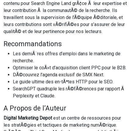
contenu pour Search Engine Land grÃ¢ce Ã leur expertise et
leur contribution Ã la communautÃ© de la recherche. Ils
travaillent sous la supervision de l’Ã©quipe Ã©ditoriale, et
leurs contributions sont vÃ©rifiÃ©es pour s’assurer de leur
qualitÃ© et de leur pertinence pour nos lecteurs.
Recommandations
Les derniÃ¨res offres d’emploi dans le marketing de
recherche.
Optimiser le coÃ»t d’acquisition client PPC pour le B2B.
DÃ©couvrez l’agenda exclusif de SMX Next.
Le guide ultime des en-tÃªtes HTTP pour le SEO.
SearchGPT quadruple les rÃ©fÃ©rences par rapport Ã
Perplexity et Claude.
A Propos de l’Auteur
Digital Marketing Depot
est un centre de ressources pour
les stratÃ©gies et tactiques de marketing numÃ©rique.