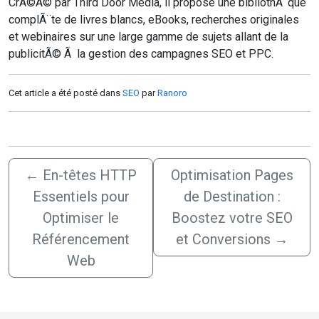
CrÃ©Ã© par Third Door Media, il propose une bibliothÃ¨que
complÃ¨te de livres blancs, eBooks, recherches originales
et webinaires sur une large gamme de sujets allant de la
publicitÃ© Ã la gestion des campagnes SEO et PPC.
Cet article a été posté dans
SEO
par
Ranoro
←
En-têtes HTTP
Optimisation Pages
Essentiels pour
de Destination :
Optimiser le
Boostez votre SEO
Référencement
et Conversions
→
Web