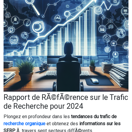
Rapport de RÃ©fÃ©rence sur le Trafic
de Recherche pour 2024
Plongez en profondeur dans les
tendances du trafic de
recherche organique
et obtenez des
informations sur les
SERP
Ã travers sept secteurs diffÃ©rents.