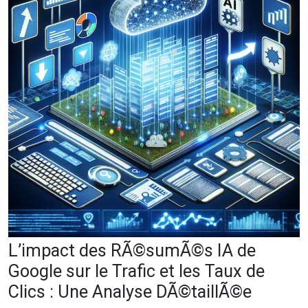
L’impact des RÃ©sumÃ©s IA de
Google sur le Trafic et les Taux de
Clics : Une Analyse DÃ©taillÃ©e